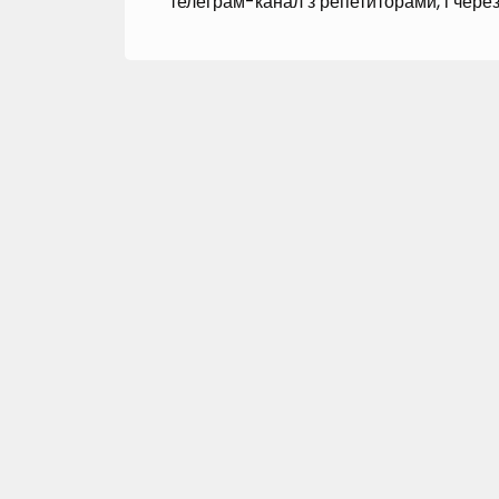
телеграм-канал з репетиторами, і через