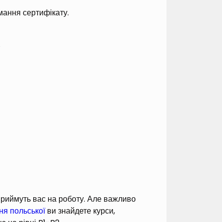
мання сертифікату.
.
 приймуть вас на роботу. Але важливо
ня польської
ви знайдете курси,