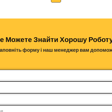
е Можете Знайти Хорошу Робот
аповніть форму і наш менеджер вам допомо