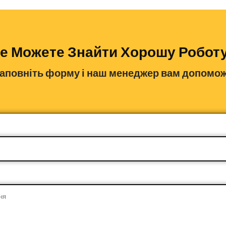
е Можете Знайти Хорошу Робот
аповніть форму і наш менеджер вам допомо