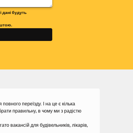
і дані будуть
оштою.
повного переїзду. І на це є кілька
рати правильну, в чому ми з радістю
ато вакансій для будівельників, лікарів,