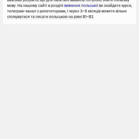
мову. На нашому сайті в розділі
вивчення польської
ви знайдете курси,
телеграм-канал з репетиторами, і через 3-6 місяців можете вільно
спілкуватися та писати польською на рівні B1-B2.