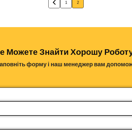
1
2
е Можете Знайти Хорошу Робот
аповніть форму і наш менеджер вам допомо