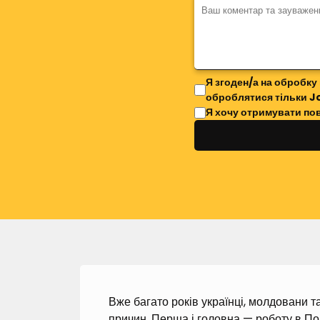
Я згоден/а на обробку
оброблятися тільки J
Я хочу отримувати по
Вже багато років українці, молдовани та
причин. Перша і головна — роботу в По