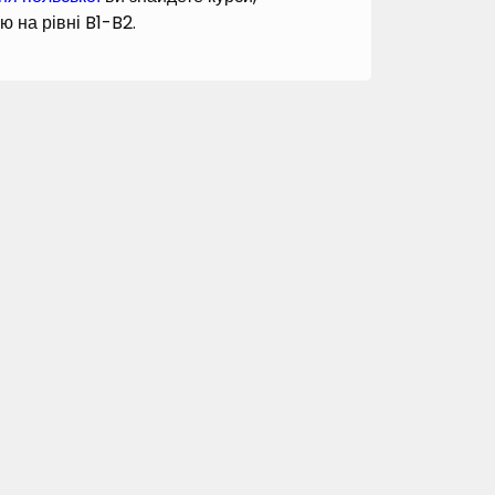
ю на рівні B1-B2.