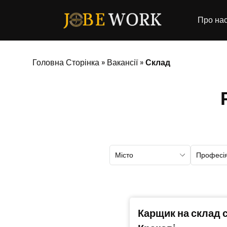
Про на
Головна Сторінка
»
Вакансії
»
Склад
Місто
Професі
Карщик на склад с