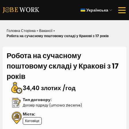
Українська
Головна Сторінка
»
Вакансії
»
Робота на сучасному поштовому складі у Кракові з 17 років
Робота на сучасному
поштовому складі у Кракові з 17
років
34,40 злотих /год
Тип договору:
Договір підряду (umowa zlecenie)
Міста:
Катовіце