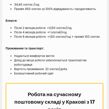
34,40 злотих /год
Премія 450 злотих за 100% відвідуваність і продуктивність
Б
онуси:
Після 2 місяців роботи: +0,50 злотих/год
Після 4 місяців роботи: +1 злотий/год
Після 6 місяців роботи: +1,50 злотих/год + премія 100 злотих
Проживання та транспорт:
Надається комфортне житло
Доїзд до місця роботи забезпечується транспортом
роботодавця
Вартість проживання: 22 злотих/доба
Безкоштовний робочий одяг
Робота на сучасному
поштовому складі у Кракові з 17