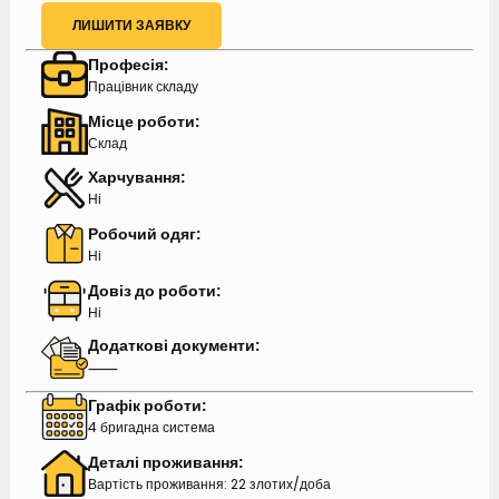
ЛИШИТИ ЗАЯВКУ
Професія:
Працівник складу
Місце роботи:
Склад
Харчування:
Ні
Робочий одяг:
Ні
Довіз до роботи:
Ні
Додаткові документи:
⸺
Графік роботи:
4 бригадна система
Деталі проживання:
Вартість проживання: 22 злотих/доба