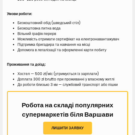
Умови роботи:
Безкоштовний обід (шведський стіл)
Безкоштовна питна вода
Вільний графік перерв
Можливість отримати сертифікат на електронавантажувач
Підтримка бригадира та навчання на місці
Допомога в легалізації та оформленні карти побиту
Проживання та доїзд:
Хостел — 500 zł/міс (утримується із зарплати)
Доплата 300 zł brutto при проживанні у власному житлі
До роботи близько 3 км — службовий транспорт або пішки
Робота на складі популярних
супермаркетів біля Варшави
ЛИШИТИ ЗАЯВКУ