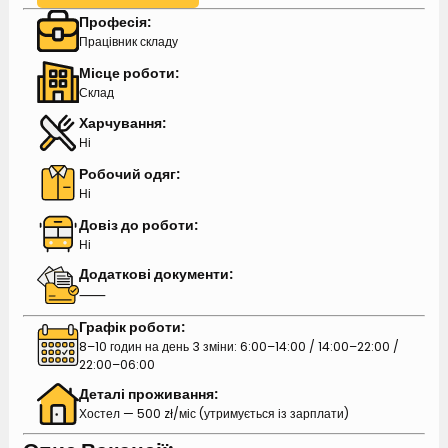
Професія:
Працівник складу
Місце роботи:
Склад
Харчування:
Ні
Робочий одяг:
Ні
Довіз до роботи:
Ні
Додаткові документи:
⸺
Графік роботи:
8–10 годин на день 3 зміни: 6:00–14:00 / 14:00–22:00 /
22:00–06:00
Деталі проживання:
Хостел — 500 zł/міс (утримується із зарплати)