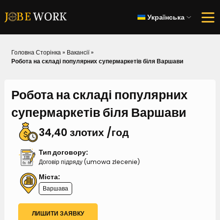
Українська
Головна Сторінка
»
Вакансії
»
Робота на складі популярних супермаркетів біля Варшави
Робота на складі популярних
супермаркетів біля Варшави
34,40 злотих /год
Тип договору:
Договір підряду (umowa zlecenie)
Міста:
Варшава
ЛИШИТИ ЗАЯВКУ