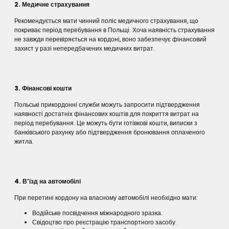
2. Медичне страхування
Рекомендується мати чинний поліс медичного страхування, що
покриває період перебування в Польщі. Хоча наявність страхування
не завжди перевіряється на кордоні, воно забезпечує фінансовий
захист у разі непередбачених медичних витрат.
3. Фінансові кошти
Польські прикордонні служби можуть запросити підтвердження
наявності достатніх фінансових коштів для покриття витрат на
період перебування. Це можуть бути готівкові кошти, виписки з
банківського рахунку або підтвердження бронювання оплаченого
житла.
4. В’їзд на автомобілі
При перетині кордону на власному автомобілі необхідно мати:
Водійське посвідчення міжнародного зразка.
Свідоцтво про реєстрацію транспортного засобу.