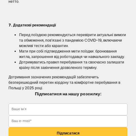
нетто.
7. Додаткові рекомендації
Перед поїздкою рекомендується перевірити актуальні вимоги
та обмеження, пов’язані з пандемією COVID-19, включаючи
можливі тести або карантин.
Мати при собі підтвердження мети поїздки: бронювання
житла, запрошення від роботодавця чи навчального закладу.
Дотримуватись правил перебування та своєчасно залишати
країну після закінчення дозволеного терміну.
Дотримання зазначених рекомендацій забезпечить
безперешкодний перетин кордону та комфортне перебування в
Польщі у 2025 році.
Підписатися на нашу розсилку:
Підписатися