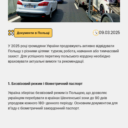
09.03.2025
Документи в Польщі
У 2025 році громадяни України продовжують активно відвідувати
Польщу з різними цілями: туризм, робота, навчання або тимчасовий
захист. Для успішного перетину польського кордону необхідно
враховувати актуальні вимоги та рекомендації.
1. Безвізовий режим і біометричний паспорт
Україна зберігає безвізовий режим із Польщею, що дозволяє
українцям перебувати в країнах Шенгенської зони до 90 днів
упродовж кожного 180-денного періоду. Основним документом для
в’їзду є біометричний закордонний паспорт.