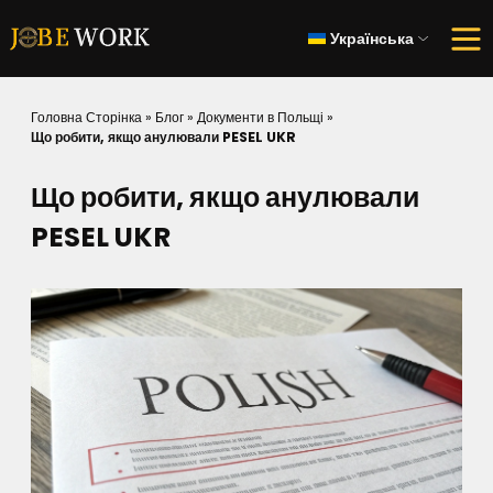
Українська
Головна Сторінка
»
Блог
»
Документи в Польщі
»
Що робити, якщо анулювали PESEL UKR
Що робити, якщо анулювали
PESEL UKR