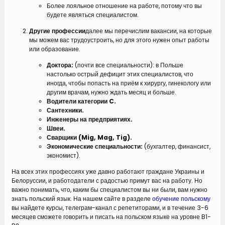
Более лояльное отношение на работе, потому что вы
будете являться специалистом.
Другие профессии
далее мы перечислим вакансии, на которые
мы можем вас трудоустроить, но для этого нужен опыт работы
или образование.
Доктора:
(почти все специальности): в Польше
настолько острый дефицит этих специалистов, что
иногда, чтобы попасть на приём к хирургу, гинекологу или
другим врачам, нужно ждать месяц и больше.
Водители категории C.
Сантехники.
Инженеры на предприятиях.
Швеи.
Сварщики (Mig, Mag, Tig).
Экономические специальности:
(бухгалтер, финансист,
экономист).
На всех этих профессиях уже давно работают граждане Украины и
Белоруссии, и работодатели с радостью примут вас на работу. Но
важно понимать, что, каким бы специалистом вы ни были, вам нужно
знать польский язык. На нашем сайте в разделе
обучение польскому
вы найдете курсы, телеграм-канал с репетиторами, и в течение 3-6
месяцев сможете говорить и писать на польском языке на уровне B1-