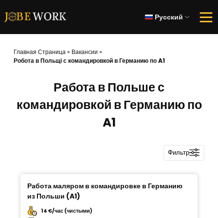
Русский
Главная Страница
»
Вакансии
»
Робота в Польщі с командировкой в Германию по A1
Работа в Польше с
командировкой в Германию по
A1
Фильтр
Работа маляром в командировке в Германию
из Польши (A1)
14 €/час (чистыми)