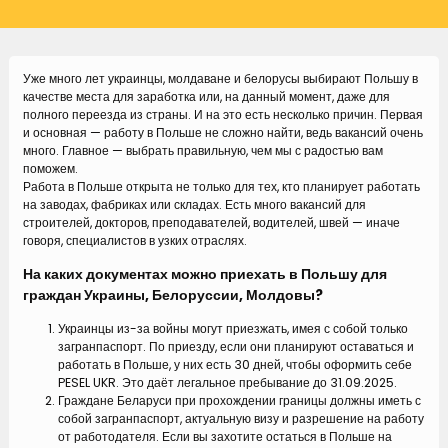
Уже много лет украинцы, молдаване и белорусы выбирают Польшу в
качестве места для заработка или, на данный момент, даже для
полного переезда из страны. И на это есть несколько причин. Первая
и основная — работу в Польше не сложно найти, ведь вакансий очень
много. Главное — выбрать правильную, чем мы с радостью вам
поможем.
Работа в Польше открыта не только для тех, кто планирует работать
на заводах, фабриках или складах. Есть много вакансий для
строителей, докторов, преподавателей, водителей, швей — иначе
говоря, специалистов в узких отраслях.
На каких документах можно приехать в Польшу для
граждан Украины, Белоруссии, Молдовы?
Украинцы из-за войны могут приезжать, имея с собой только
загранпаспорт. По приезду, если они планируют оставаться и
работать в Польше, у них есть 30 дней, чтобы оформить себе
PESEL UKR. Это даёт легальное пребывание до 31.09.2025.
Граждане Беларуси при прохождении границы должны иметь с
собой загранпаспорт, актуальную визу и разрешение на работу
от работодателя. Если вы захотите остаться в Польше на