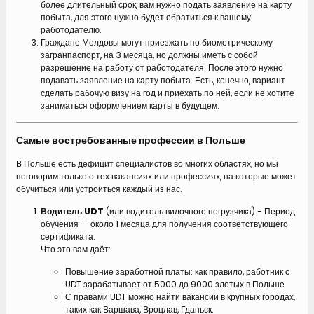
более длительный срок, вам нужно подать заявление на карту
побыта, для этого нужно будет обратиться к вашему
работодателю.
Граждане Молдовы могут приезжать по биометрическому
загранпаспорт, на 3 месяца, но должны иметь с собой
разрешение на работу от работодателя. После этого нужно
подавать заявление на карту побыта. Есть, конечно, вариант
сделать рабочую визу на год и приехать по ней, если не хотите
заниматься оформлением карты в будущем.
Самые востребованные профессии в Польше
В Польше есть дефицит специалистов во многих областях, но мы
поговорим только о тех вакансиях или профессиях, на которые может
обучиться или устроиться каждый из нас.
Водитель UDT
(или водитель вилочного погрузчика) - Период
обучения — около 1 месяца для получения соответствующего
сертификата.
Что это вам даёт:
Повышение заработной платы: как правило, работник с
UDT зарабатывает от 5000 до 9000 злотых в Польше.
С правами UDT можно найти вакансии в крупных городах,
таких как Варшава, Вроцлав, Гданьск.