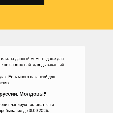
 или, на данный момент, даже для
ше не сложно найти, ведь вакансий
дах. Есть много вакансий для
аслях.
оруссии, Молдовы?
и они планируют оставаться и
пребывание до 31.09.2025.