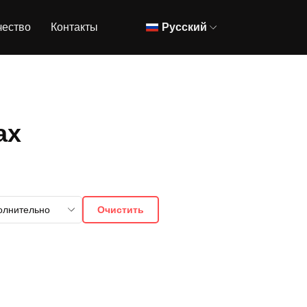
чество
Контакты
Русский
ах
олнительно
Очистить