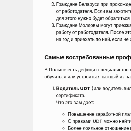
Граждане Беларуси при прохожден
от работодателя. Если вы захотит
для этого нужно будет обратиться
Граждане Молдовы могут приезжат
работу от работодателя. После эт
на год и приехать по ней, если н
Самые востребованные проф
В Польше есть дефицит специалистов в
обучиться или устроиться каждый из на
Водитель UDT
(или водитель вил
сертификата.
Что это вам даёт:
Повышение заработной платы
С правами UDT можно найти в
Более лояльное отношение н