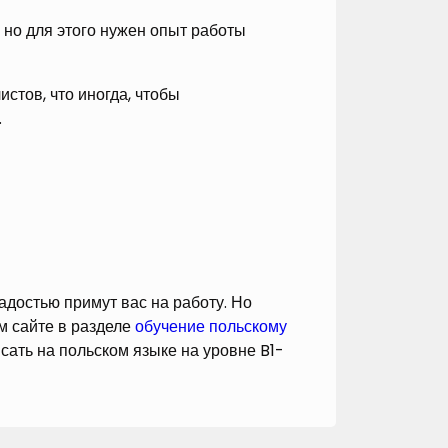
 но для этого нужен опыт работы
стов, что иногда, чтобы
.
адостью примут вас на работу. Но
м сайте в разделе
обучение польскому
сать на польском языке на уровне B1-