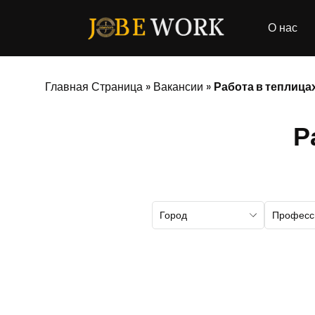
О нас
Главная Страница
»
Вакансии
»
Работа в теплица
Р
Город
Професс