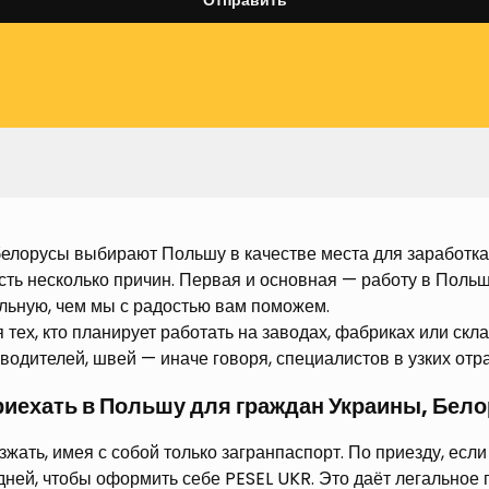
белорусы выбирают Польшу в качестве места для заработка
есть несколько причин. Первая и основная — работу в Поль
льную, чем мы с радостью вам поможем.
 тех, кто планирует работать на заводах, фабриках или скла
 водителей, швей — иначе говоря, специалистов в узких отр
риехать в Польшу для граждан Украины, Бел
жать, имея с собой только загранпаспорт. По приезду, есл
 дней, чтобы оформить себе PESEL UKR. Это даёт легальное 