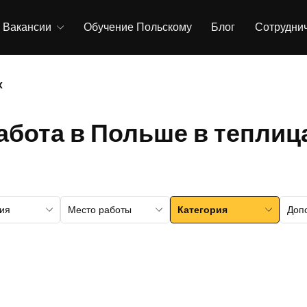
Вакансии
Обучение Польскому
Блог
Сотрудни
х
абота в Польше в теплиц
ия
Место работы
Категория
Доп