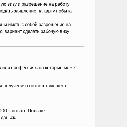
ую визу и разрешение на работу
подать заявление на карту побыта,
жны иметь с собой разрешение на
но, вариант сделать рабочую визу
х или профессиях, на которые может
ля получения соответствующего
000 злотых в Польше.
даньск.