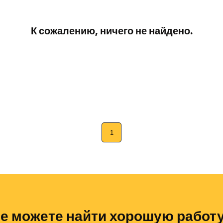
К сожалению, ничего не найдено.
1
е можете найти хорошую работ