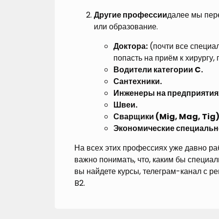
Другие профессии
далее мы пере
или образование.
Доктора:
(почти все специал
попасть на приём к хирургу,
Водители категории C.
Сантехники.
Инженеры на предприятия
Швеи.
Сварщики (Mig, Mag, Tig)
Экономические специальн
На всех этих профессиях уже давно ра
важно понимать, что, каким бы специал
вы найдете курсы, телеграм-канал с ре
B2.