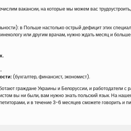
числим вакансии, на которые мы можем вас трудоустроить,
ьности): в Польше настолько острый дефицит этих специали
 гинекологу или другим врачам, нужно ждать месяц и больше
х.
.
ости:
(бухгалтер, финансист, экономист).
ботают граждане Украины и Белоруссии, и работодатели с р
истом вы ни были, вам нужно знать польский язык. На наше
петиторами, и в течение 3-6 месяцев сможете говорить и пи