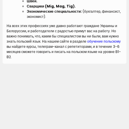
Швеи.
Сварщики (Mig, Mag, Tig).
Экономические специальности:
(бухгалтер, финансист,
экономист).
На всех этих профессиях уже давно работают граждане Украины и
Белоруссии, и работодатели с радостью примут вас на работу. Но
важно понимать, что, каким бы специалистом вы ни были, вам нужно
знать польский язык. На нашем сайте в разделе
обучение польскому
вы найдете курсы, телеграм-канал с репетиторами, и в течение 3-6
месяцев сможете говорить и писать на польском языке на уровне B1-
B2.