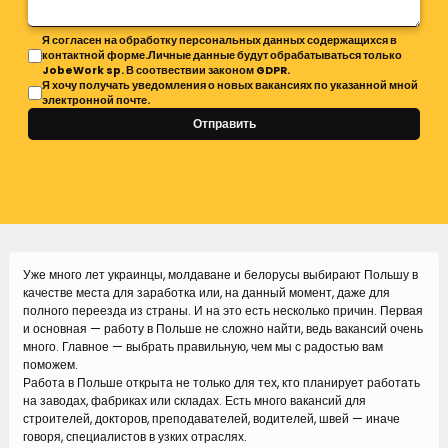
Я согласен на обработку персональных данных содержащихся в
контактной форме.Личные данные будут обрабатываться только
JobeWork sp. В соотвествии законом GDPR.
Я хочу получать уведомления о новых вакансиях по указанной мной
электронной почте.
Отправить
Уже много лет украинцы, молдаване и белорусы выбирают Польшу в
качестве места для заработка или, на данный момент, даже для
полного переезда из страны. И на это есть несколько причин. Первая
и основная — работу в Польше не сложно найти, ведь вакансий очень
много. Главное — выбрать правильную, чем мы с радостью вам
поможем.
Работа в Польше открыта не только для тех, кто планирует работать
на заводах, фабриках или складах. Есть много вакансий для
строителей, докторов, преподавателей, водителей, швей — иначе
говоря, специалистов в узких отраслях.