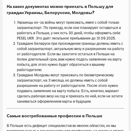
На каких документах можно приехать в Польшу для
граждан Украины, Белоруссии, Молдовы?
Украинцы из-за войны могут приезжать, имея с собой только
загранпаспорт. По приезду, если они планируют оставаться и
работать в Польше, у них есть 30 дней, чтобы оформить себе
PESEL UKR. Это даёт легальное пребывание до 31.09.2025.
Граждане Беларуси при прохождении границы должны иметь с
собой загранпаспорт, актуальную визу и разрешение на работу
от работодателя. Если вы захотите остаться в Польше на
более длительный срок, вам нужно подать заявление на карту
побыта, для этого нужно будет обратиться к вашему
работодателю.
Граждане Молдовы могут приезжать по биометрическому
загранпаспорт, на 3 месяца, но должны иметь с собой
разрешение на работу от работодателя. После этого нужно
подавать заявление на карту побыта. Есть, конечно, вариант
сделать рабочую визу на год и приехать по ней, если не хотите
заниматься оформлением карты в будущем.
Самые востребованные профессии в Польше
В Польше есть дефицит специалистов во многих областях, но мы
поговорим только о тех вакансиях или профессиях, на которые может