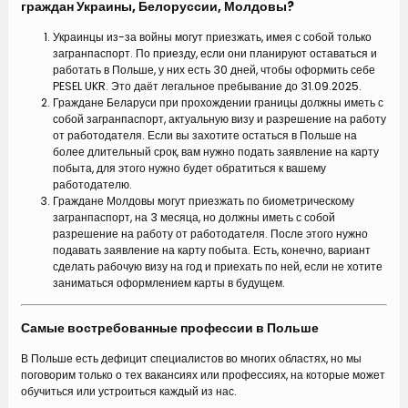
граждан Украины, Белоруссии, Молдовы?
Украинцы из-за войны могут приезжать, имея с собой только
загранпаспорт. По приезду, если они планируют оставаться и
работать в Польше, у них есть 30 дней, чтобы оформить себе
PESEL UKR. Это даёт легальное пребывание до 31.09.2025.
Граждане Беларуси при прохождении границы должны иметь с
собой загранпаспорт, актуальную визу и разрешение на работу
от работодателя. Если вы захотите остаться в Польше на
более длительный срок, вам нужно подать заявление на карту
побыта, для этого нужно будет обратиться к вашему
работодателю.
Граждане Молдовы могут приезжать по биометрическому
загранпаспорт, на 3 месяца, но должны иметь с собой
разрешение на работу от работодателя. После этого нужно
подавать заявление на карту побыта. Есть, конечно, вариант
сделать рабочую визу на год и приехать по ней, если не хотите
заниматься оформлением карты в будущем.
Самые востребованные профессии в Польше
В Польше есть дефицит специалистов во многих областях, но мы
поговорим только о тех вакансиях или профессиях, на которые может
обучиться или устроиться каждый из нас.