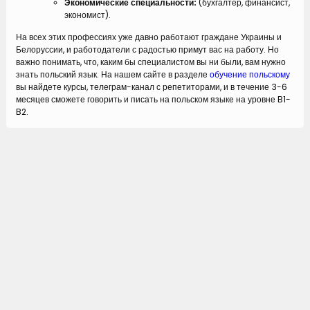
Экономические специальности:
(бухгалтер, финансист,
экономист).
На всех этих профессиях уже давно работают граждане Украины и
Белоруссии, и работодатели с радостью примут вас на работу. Но
важно понимать, что, каким бы специалистом вы ни были, вам нужно
знать польский язык. На нашем сайте в разделе
обучение польскому
вы найдете курсы, телеграм-канал с репетиторами, и в течение 3-6
месяцев сможете говорить и писать на польском языке на уровне B1-
B2.