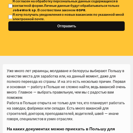
Я согласен на обработку персональных данных содержащихся в
контактной форме.Личные данные будут обрабатываться только
JobeWork sp. В соотвествии законом GDPR.
Я хочу получать уведомления о новых вакансиях по указанной мной
электронной почте.
Отправить
Уже много лет украинцы, молдаване и белорусы выбирают Польшу в
качестве места для заработка или, на данный момент, даже для
полного переезда из страны. И на это есть несколько причин. Первая
и основная — работу в Польше не сложно найти, ведь вакансий очень
много. Главное — выбрать правильную, чем мы с радостью вам
поможем.
Работа в Польше открыта не только для тех, кто планирует работать
на заводах, фабриках или складах. Есть много вакансий для
строителей, докторов, преподавателей, водителей, швей — иначе
говоря, специалистов в узких отраслях.
На каких документах можно приехать в Польшу для