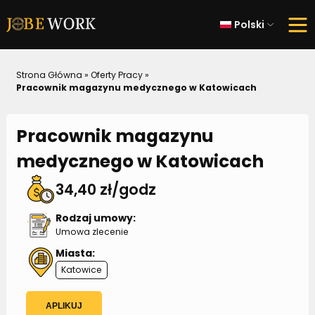
Polski
Strona Główna
»
Oferty Pracy
»
Pracownik magazynu medycznego w Katowicach
Pracownik magazynu
medycznego w Katowicach
34,40 zł/godz
Rodzaj umowy:
Umowa zlecenie
Miasta:
Katowice
APLIKUJ