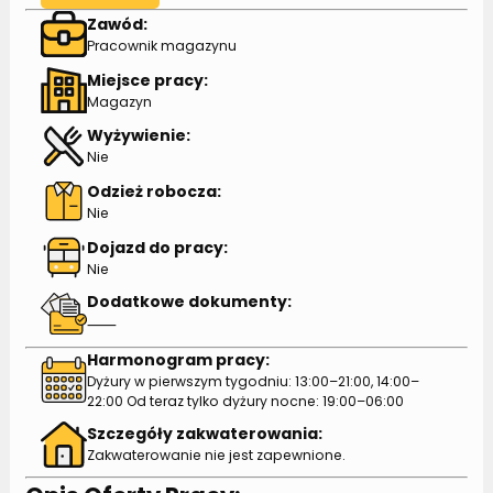
Zawód:
Pracownik magazynu
Miejsce pracy:
Magazyn
Wyżywienie:
Nie
Odzież robocza:
Nie
Dojazd do pracy:
Nie
Dodatkowe dokumenty:
⸺
Harmonogram pracy:
Dyżury w pierwszym tygodniu: 13:00–21:00, 14:00–
22:00 Od teraz tylko dyżury nocne: 19:00–06:00
Szczegóły zakwaterowania:
Zakwaterowanie nie jest zapewnione.