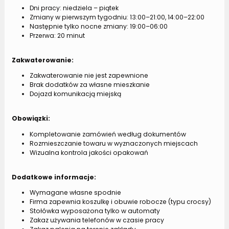
Dni pracy: niedziela – piątek
Zmiany w pierwszym tygodniu: 13:00–21:00, 14:00–22:00
Następnie tylko nocne zmiany: 19:00–06:00
Przerwa: 20 minut
Zakwaterowanie:
Zakwaterowanie nie jest zapewnione
Brak dodatków za własne mieszkanie
Dojazd komunikacją miejską
Obowiązki:
Kompletowanie zamówień według dokumentów
Rozmieszczanie towaru w wyznaczonych miejscach
Wizualna kontrola jakości opakowań
Dodatkowe informacje:
Wymagane własne spodnie
Firma zapewnia koszulkę i obuwie robocze (typu crocsy)
Stołówka wyposażona tylko w automaty
Zakaz używania telefonów w czasie pracy