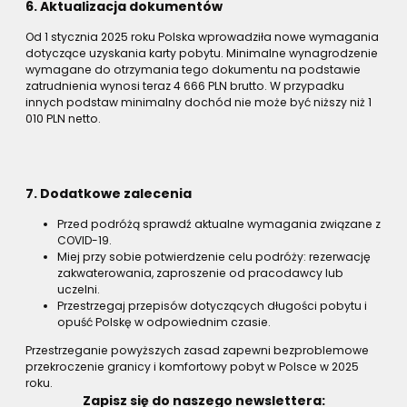
6. Aktualizacja dokumentów
Od 1 stycznia 2025 roku Polska wprowadziła nowe wymagania
dotyczące uzyskania karty pobytu. Minimalne wynagrodzenie
wymagane do otrzymania tego dokumentu na podstawie
zatrudnienia wynosi teraz 4 666 PLN brutto. W przypadku
innych podstaw minimalny dochód nie może być niższy niż 1
010 PLN netto.
7. Dodatkowe zalecenia
Przed podróżą sprawdź aktualne wymagania związane z
COVID-19.
Miej przy sobie potwierdzenie celu podróży: rezerwację
zakwaterowania, zaproszenie od pracodawcy lub
uczelni.
Przestrzegaj przepisów dotyczących długości pobytu i
opuść Polskę w odpowiednim czasie.
Przestrzeganie powyższych zasad zapewni bezproblemowe
przekroczenie granicy i komfortowy pobyt w Polsce w 2025
roku.
Zapisz się do naszego newslettera: