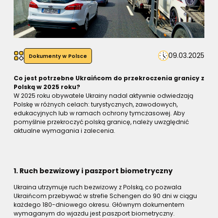
09.03.2025
Dokumenty w Polsce
Co jest potrzebne Ukraińcom do przekroczenia granicy z
Polską w 2025 roku?
W 2025 roku obywatele Ukrainy nadal aktywnie odwiedzają
Polskę w różnych celach: turystycznych, zawodowych,
edukacyjnych lub w ramach ochrony tymczasowej. Aby
pomyślnie przekroczyć polską granicę, należy uwzględnić
aktualne wymagania i zalecenia.
1. Ruch bezwizowy i paszport biometryczny
Ukraina utrzymuje ruch bezwizowy z Polską, co pozwala
Ukraińcom przebywać w strefie Schengen do 90 dni w ciągu
każdego 180-dniowego okresu. Głównym dokumentem
wymaganym do wjazdu jest paszport biometryczny.