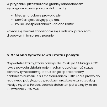
W przypadku przekraczania granicy samochodem
wymagane są następujące dokumenty:
Międzynarodowe prawo jazdy.
Dowód rejestracyjny pojazdu.
Polisa ubezpieczeniowa „Zielona Karta”.
Zaleca się również zapoznanie się z polskimi przepisami
drogowymi i ich przestrzeganie.
5. Ochrona tymczasowa i status pobytu
Obywatele Ukrainy, którzy przybyli do Polski po 24 lutego 2022
roku z powodu działań wojennych, mogą otrzymać status
ochrony tymczasowej. Status ten jest potwierdzony
nadaniem numeru PESEL z oznaczeniem „UKR” i daje prawo do
legalnego pobytu, pracy, edukacji oraz korzystania z usług
medycznych w Polsce. Jednak status ten jest ważny tylko do
30 września 2025 roku.