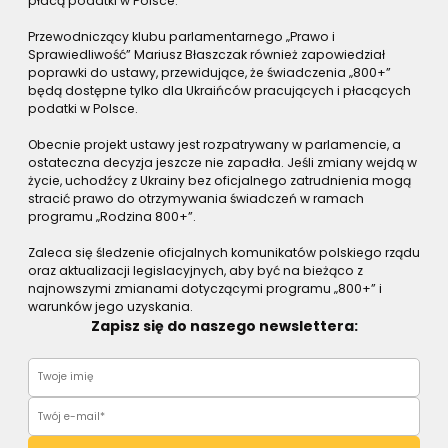
płacą podatki w Polsce.
Przewodniczący klubu parlamentarnego „Prawo i
Sprawiedliwość” Mariusz Błaszczak również zapowiedział
poprawki do ustawy, przewidujące, że świadczenia „800+”
będą dostępne tylko dla Ukraińców pracujących i płacących
podatki w Polsce.
Obecnie projekt ustawy jest rozpatrywany w parlamencie, a
ostateczna decyzja jeszcze nie zapadła. Jeśli zmiany wejdą w
życie, uchodźcy z Ukrainy bez oficjalnego zatrudnienia mogą
stracić prawo do otrzymywania świadczeń w ramach
programu „Rodzina 800+”.
Zaleca się śledzenie oficjalnych komunikatów polskiego rządu
oraz aktualizacji legislacyjnych, aby być na bieżąco z
najnowszymi zmianami dotyczącymi programu „800+” i
warunków jego uzyskania.
Zapisz się do naszego newslettera: